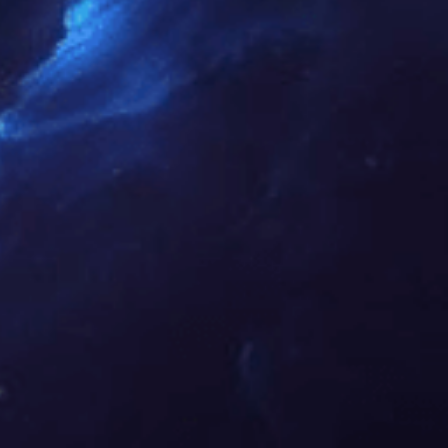
文则更加注重基础功夫，他扎实
都给李赫文造成了一定困扰。在
的重要环节。
又有竞争，他们所呈现出的高水
乓球项目的发展。
比赛过程中，无论是领先还是落
不屈不挠、勇于挑战自我的精
的重要品质。
育道德。尽管在赛场上争锋相
这场赛事意义非凡。
年轻人投身到这项优雅且富有挑