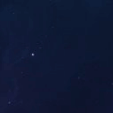
。他善于根据对手的特点进行有
性使得波茨能够在关键时刻取得
的战术，他需要迅速做出反应并
破口成为他面临的重要课题。