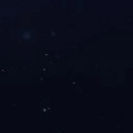
果体育
点
星
型
果体育官方网站
Copyright ©
芒果体育直播官网
.