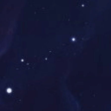
比赛不仅让观众领略到了不同风格选手间的较量，还体现出现代
。在激烈竞争环境下，单一打法已难以立足，必须不断探索新的
心理博弈
技术层面的较量，这场对决同样是一场心理上的斗争。波茨在领
地控制比赛节奏，而李赫文则凭借丰富的大赛经验，在压力之下
两位选手都需要承受巨大的心理负担，这种情况下谁能更好地掌
文在落后的情况下，并没有急于追赶，而是选择耐心寻求机会。
免因焦虑而影响发挥。同样，当波茨感受到来自观众和媒体期望
最佳状态。
，心理素质成为决定胜负的重要因素之一。在高水平竞争中，不
内心，以应对瞬息万变的赛场局势。
技术优势
两位选手各自的技术特点，无疑是理解这场精彩对决的重要部分