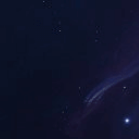
中国足球历史上最
这场
具威慑力的明星球
要性
员是谁揭秘他的传
奇故事与成就
2、
除了
与中国足球明星神
更好
似的那些人你认得
时，
几个呢
李赫
够避
重庆乒乓球队与广
保持
州乒乓球队赛后复
盘团队协作的精彩
因此
瞬间与经验总结
大的
3、
生肖鼠的足球女星
闪耀赛场展现风采
谈及