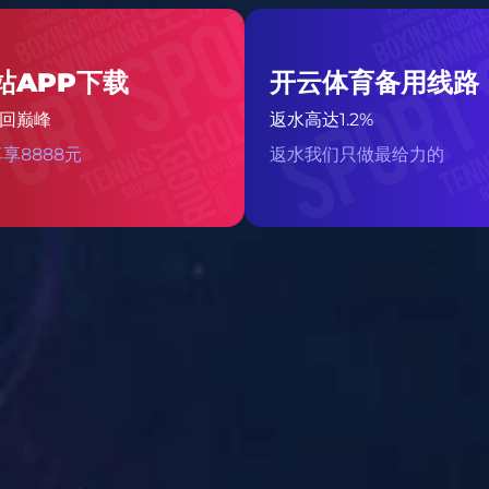
茨与李赫文的精彩对决揭示乒乓球新战术与竞技
25-09-04 03:43:26
与李赫文的精彩对决是一场引人注目的乒乓球比赛，不仅展现了
也揭示了当今乒乓球领域的新战术变革。比赛中，波茨凭借其灵
形成了鲜明的对比，后者则以稳定的基本功和强大的心理素质回
的较量，更代表了新旧乒乓球理念之间的碰撞。通过分析波茨与
入探讨现代乒乓球的发展方向，以及运动员如何在高水平竞技中
细阐述这一主题，包括战术创新、心理博弈、技术优势以及竞技