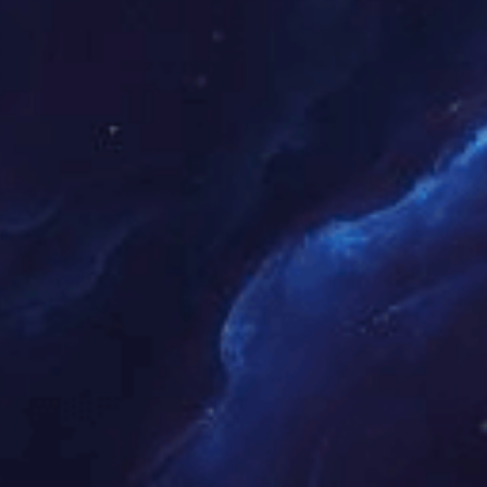
身身体条件优势，通过迅速移动和精准击打来施加压力。而李赫
定的正手与反手攻防转换，使得他的防守十分坚固。
，在拉锯过程中，波茨的一些独特击球方式，例如切削或侧旋，
情况下，如何有效解读并应对这些特殊技巧，也是考验双方技艺
来看，两位选手各自拥有鲜明的技战术风格，相互之间既有合作
技水准无疑为观众带来了前所未有的视觉享受，更推动了整个乒
体育
竞技精神
，不容忽视的是两位运动员身上所体现出来的竞技精神。在整场
他们始终保持着拼搏向上的态度，每一个回合都倾尽全力。这种
是体育运动最核心的一部分，也是年轻运动员们值得学习和传承
，在赛后的握手致意中，更彰显了他们之间相互尊重和友好的体
但彼此之间始终怀揣着对这项运动深厚的热爱与敬畏，从而使得
竞技精神不仅激励着他们自身，也影响着周围的人们，引导更多