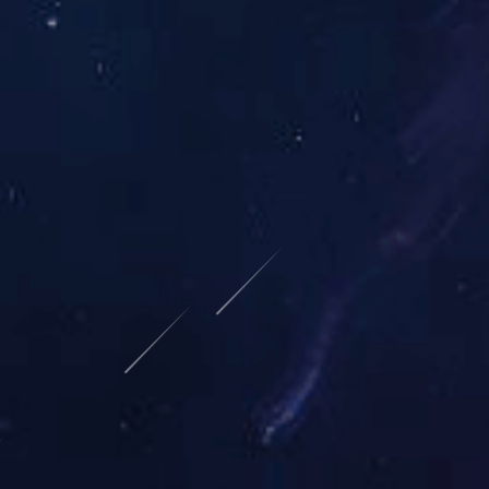
1、
足球明星伤感背影
波茨
图集揭示他们不为
针对
人知的孤独与奋斗
主动
历程
相较
适时
足球明星齐聚法网
决赛现场共赏网球
盛宴与精彩对决
足球明星停球技巧
与战术分析报告及
其对比赛影响的深
入探讨
全球足球巨星背后
的故事与荣耀纪录
片探秘