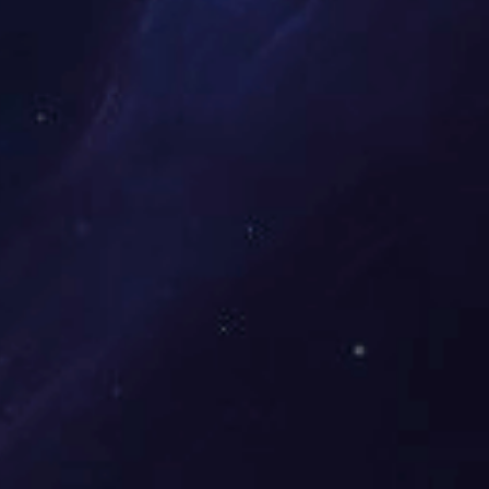
的运动中去，共同推动中国乃至世界乒乓球事业的发展与繁荣。
：
所述，波茨与李赫文之间那场充满悬念与激情的较量，不仅展示
现出了当今优秀运动员所具备的不懈追求与奋斗精神。从技术到
我们提供了深刻且宝贵的人生启示。
，有更多像他们一样杰出的选手将走入我们的视野，我们期待看
一位参与者都能秉持初心，将个人成长与体育发展相结合，让奋
决达拉斯小牛精彩比赛回顾及下载链接分享