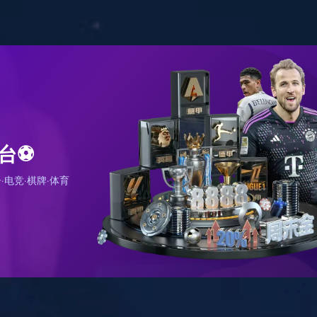
果体育
体育热点
体育明星
服务类型
联络芒果体育官方网
体育明星
首页-
体育明星