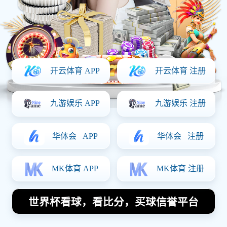
最新资讯
足球明星伤感背影图集揭示他们不
为人知的孤独与奋斗历程
足球明星齐聚法网决赛现场共赏网
球盛宴与精彩对决
足球明星停球技巧与战术分析报告