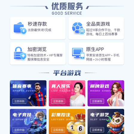
及其对比赛影响的深入探讨
全球足球巨星背后的故事与荣耀纪
录片探秘
中国足球历史上最具威慑力的明星
球员是谁揭秘他的传奇故事与成就
与中国足球明星神似的那些人你认
得几个呢
重庆乒乓球队与广州乒乓球队赛后
复盘团队协作的精彩瞬间与经验总
结
生肖鼠的足球女星闪耀赛场展现风
采与实力的完美结合