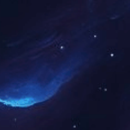
最后
录。
他渴
因此
导航
留守
观察
介绍芒果体育
及未
体育热点
同时
子里
体育明星
估也
与成
服务类型
总结
联络芒果体育官方网站
综上
他不
场环
和深