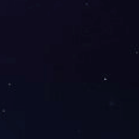
不仅是一名竞技者，更是精明而
人才流动和商业格局，因此值得
领域带来更多启迪与反思。