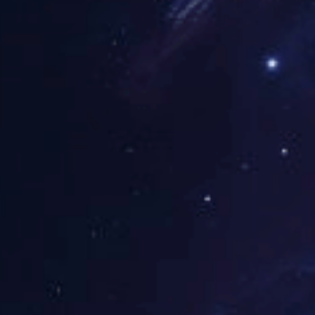
与实力的完美结合
确认
3、
足球明星与泪水中
的孩子背后的感人
从市
故事与温暖瞬间
能力
统豪
佳契
李敏专访：追忆足
球生涯的辉煌与挑
与此
战
种情
此，
足球明星追逐的巅
最后
峰荣誉是什么以及
种情
它对职业生涯的影
哥的
响
决策
马其顿足球现状及
mg
其杰出球员介绍与
4、
分析