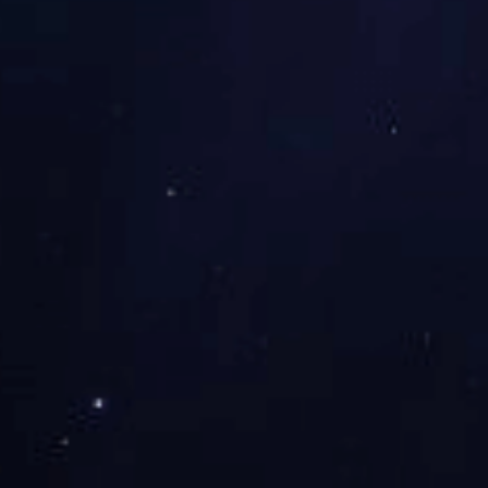
莫克姆
导航
首页
芒果体育-最权威热门的全球体育赛
事直播平台✅🏆『bnyhjys.com』
介绍芒
🏆✅是世界顶级真人游戏让生活更
精彩!芒果体育为国内游戏玩家打造
体育热
的全球最顶级乐趣游戏APP,提供下
体育明
载、入口、首页、平台、登陆、官