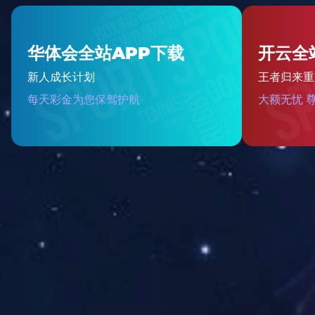
字
20
在当
前续
字母
这些
在影
最新资讯
1、