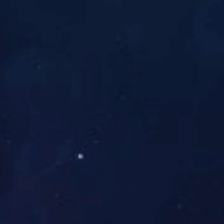
的重要因素之一。在NBA这个
赛表现。字母哥已经获得了多个
成功，而这需要一个强有力的团
却起伏不定。字母哥希望看到球
那么他的个人成就也将受到限
力的夺冠球队。