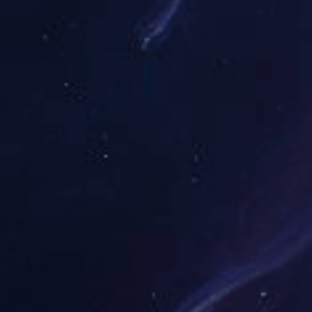
中国足球历史上最
具威慑力的明星球
最后
员是谁揭秘他的传
要评
奇故事与成就
给他
与中国足球明星神
2、
似的那些人你认得
其次
几个呢
赛，
支持
重庆乒乓球队与广
此外
州乒乓球队赛后复
新球
盘团队协作的精彩
可能
瞬间与经验总结
能力
生肖鼠的足球女星
最后
闪耀赛场展现风采
实力