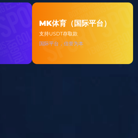
析
力的球员之一。最近，他选择不提
论。本文将从四个方面深入分析
环境及职业生涯规划等。在探讨
考量以及对雄鹿队未来发展的潜
联盟格局产生重要影响。