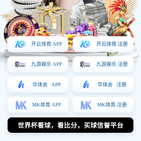
最新资讯
足球明星伤感背影图集揭示他们不
为人知的孤独与奋斗历程
足球明星齐聚法网决赛现场共赏网
球盛宴与精彩对决
足球明星停球技巧与战术分析报告