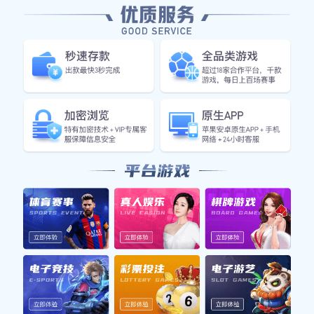
及其对比赛影响的深入探讨
全球足球巨星背后的故事与荣耀纪
录片探秘
中国足球历史上最具威慑力的明星
球员是谁揭秘他的传奇故事与成就
与中国足球明星神似的那些人你认
得几个呢
重庆乒乓球队与广州乒乓球队赛后
复盘团队协作的精彩瞬间与经验总
结
生肖鼠的足球女星闪耀赛场展现风
采与实力的完美结合