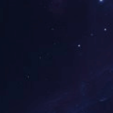
与实力的完美结合
此次
单主
足球明星与泪水中
合评
的孩子背后的感人
具体
故事与温暖瞬间
据实
以便
李敏专访：追忆足
球生涯的辉煌与挑
这种
战
时，
项运
足球明星追逐的巅
芒果
峰荣誉是什么以及
它对职业生涯的影
4、
响
杭州
单排
马其顿足球现状及
建设
其杰出球员介绍与
分析
其次