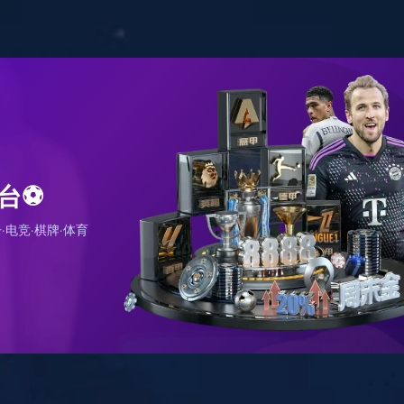
果体育
体育热点
体育明星
服务类型
联络芒果体育官方网
体育明星
首页-
体育明星