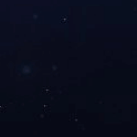
网站地图
XML
果体育
点
星
型
果体育官方网站