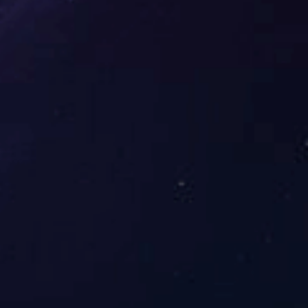
毛球队在世界锦标赛积分榜上以59分稳居第一名
乓球队的崛起之路：从青涩到辉煌的大师赛成长历程