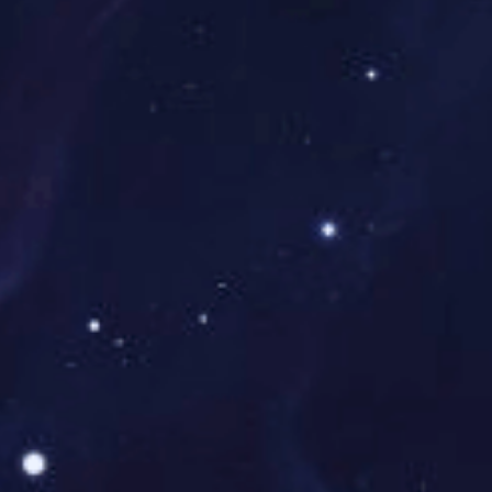
，杭州市政府也积极支持这项运动的发展，各种政策措施相继出
康向上的活动中来。在这样的良好氛围下，杭州羽毛球队取得了
队伍在比赛中的表现分析
羽毛球队近年来参加了多个全国及国际赛事，其战绩可圈可点。
出了强大的团队合作能力和顽强拼搏精神，将自己的实力发挥到
他们赢得了比赛，更赢得了观众和评委们的一致赞誉。
一提的是，在技术层面上，杭州队员们通过科学训练，不断提高
具备较高的个人能力，同时又能有效地进行团队配合，从而形成
面，使得他们能够在关键时刻把握机会，实现逆转或稳住胜利果
，通过与其他城市及国家优秀队伍进行交流与切磋，他们吸收到
丰富了自己的战术体系。这种开放合作的态度，使得他们能够始
升。
经验排行榜的评选标准