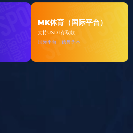
位引发关注
引发了广泛关注。杭州羽毛球队
多热爱羽毛球的人提供了新的激
队的发展历程、队伍在比赛中的
过这些方面的探讨，我们可以更