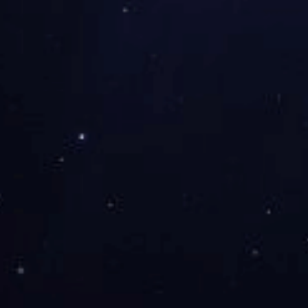
导航
首页
芒果体育-最权威热门的全球体育赛
事直播平台✅🏆『bnyhjys.com』
介绍芒
🏆✅是世界顶级真人游戏让生活更
精彩!芒果体育为国内游戏玩家打造
体育热
的全球最顶级乐趣游戏APP,提供下
体育明
载、入口、首页、平台、登陆、官
网、二十四小时专属客服在线服务!
服务类
全球最安全,最信誉,最公平的平台运
联络芒
营商!
安庆市充熄湖492号
电话: 13509070259
邮箱: goaueunv@outlook.com