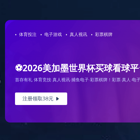
首页
介绍芒