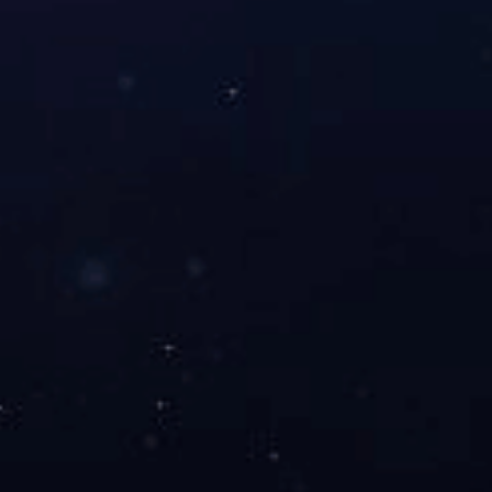
网站地图
XML
果体育
点
星
型
果体育官方网站