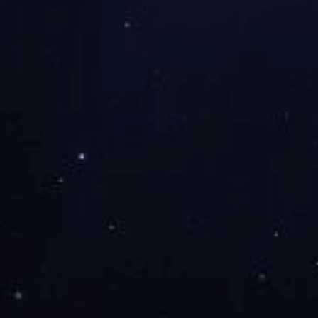
导航
首页
芒果体育-最权威热门的全球体育赛
事直播平台✅🏆『bnyhjys.com』
介绍芒
🏆✅是世界顶级真人游戏让生活更
精彩!芒果体育为国内游戏玩家打造
体育热
的全球最顶级乐趣游戏APP,提供下
体育明
载、入口、首页、平台、登陆、官
网、二十四小时专属客服在线服务!
服务类
全球最安全,最信誉,最公平的平台运
联络芒
营商!
安庆市充熄湖492号
电话: 13509070259
邮箱: goaueunv@outlook.com