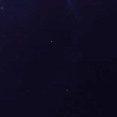
投资项目，不断提升自己在全球
育产业带来新的发展机遇，使更
动告诉世人：真正的大师，不仅
疑树立了良好的榜样，为未来的
写了一部感人至深的人生传奇。
形象。同时，通过他的经历，我
。
力和坚定意志去感染周围的人，
是永恒不灭的一盏明灯，引领着