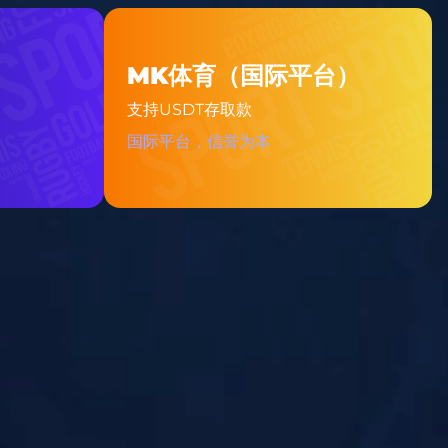
煌历程
成为了全球最著名的足球巨星之
、职业生涯中的辉煌成就、在巴
这些方面，我们可以更深入地理
故事所传达出的拼搏精神与执着