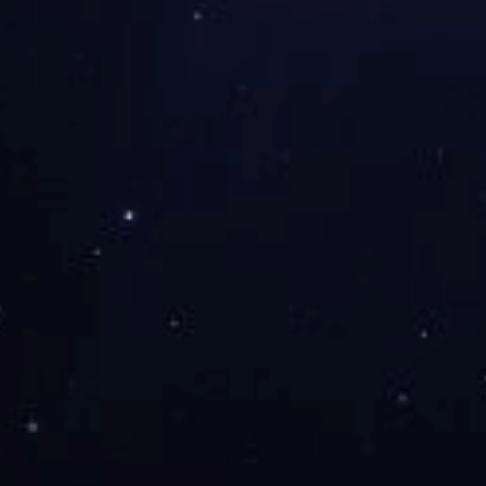
导航
首页
芒果体育-最权威热门的全球体育赛
事直播平台✅🏆『bnyhjys.com』
介绍芒
🏆✅是世界顶级真人游戏让生活更
精彩!芒果体育为国内游戏玩家打造
体育热
的全球最顶级乐趣游戏APP,提供下
体育明
载、入口、首页、平台、登陆、官
网、二十四小时专属客服在线服务!
服务类
全球最安全,最信誉,最公平的平台运
联络芒
营商!
安庆市充熄湖492号
电话: 13509070259
邮箱: goaueunv@outlook.com