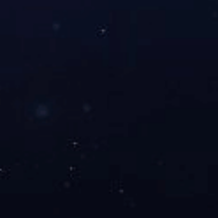
网站地图
XML
果体育
点
星
型
果体育官方网站