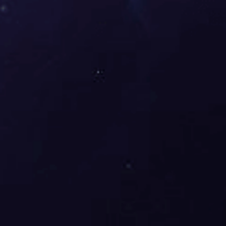
一个用生命诠释艺术的人。他用
，用心去享受过程中的每一个精
，使得他的影响力进一步扩大。
为理想而奋斗。这样的积极态度
，我们可以清晰地看出其中传达
更让我们从中获得启发，对生活
坛巅峰。他在赛场上的每一次奔
看到更多这样的精彩瞬间！