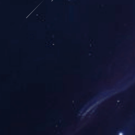
中国足球历史上最
具威慑力的明星球
再比
员是谁揭秘他的传
不仅
奇故事与成就
人生
与中国足球明星神
2、
似的那些人你认得
每当
几个呢
的一
尤其
重庆乒乓球队与广
台挥
州乒乓球队赛后复
分，
盘团队协作的精彩
瞬间与经验总结
正因
梁。
生肖鼠的足球女星
美好
闪耀赛场展现风采