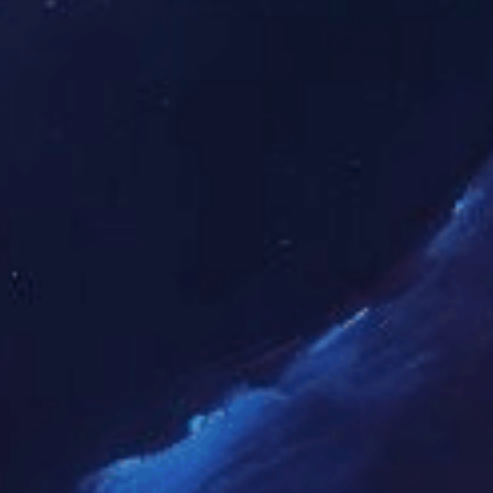
了一个“心形”的手势，这个动作
。每个庆祝动作都蕴含着丰富的
现场观众和电视机前数百万观众
球迷与球队之间的紧密联系。
字，与此同时，他也会频频向看
得观众成为比赛不可或缺的一部
力连接起无数人心灵的一座桥
来回馈支持者，将会创造出更多