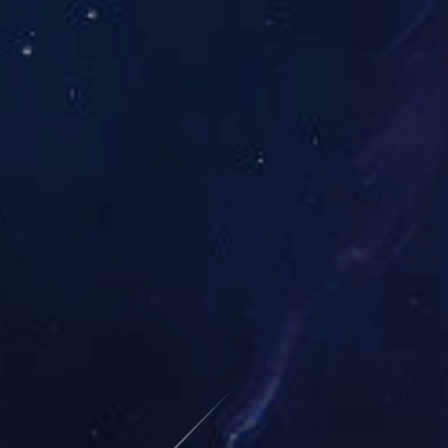
1、
足球明星伤感背影
梅西
图集揭示他们不为
势，
人知的孤独与奋斗
时，
历程
此外
后，
足球明星齐聚法网
容，
决赛现场共赏网球
盛宴与精彩对决
足球明星停球技巧
与战术分析报告及
其对比赛影响的深
入探讨
全球足球巨星背后
的故事与荣耀纪录
片探秘