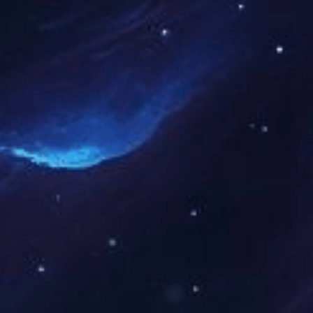
因此
自己
彩瞬
此外
导航
他成
无疑
介绍芒果体育
总结
体育热点
综上
出的
体育明星
中的
服务类型
正因
跑与
联络芒果体育官方网站