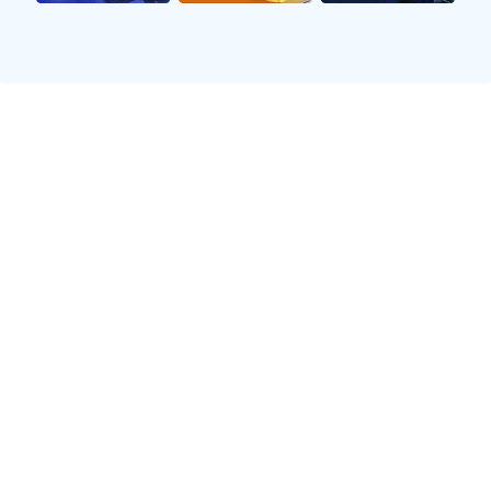
足球明星与泪水中的孩子背后的感
人故事与温暖瞬间
李敏专访：追忆足球生涯的辉煌与
挑战
足球明星追逐的巅峰荣誉是什么以
及它对职业生涯的影响
马其顿足球现状及其杰出球员介绍
与分析
导航