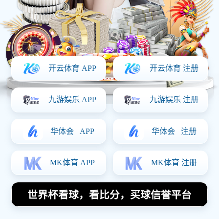
最新资讯
足球明星伤感背影图集揭示他们不
为人知的孤独与奋斗历程
足球明星齐聚法网决赛现场共赏网
球盛宴与精彩对决
足球明星停球技巧与战术分析报告