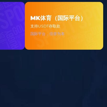
研究
比较研究。首先，我们将探讨西
将从战术配合、心理素质、沟通
整体表现及其在比赛中的应用。
的独特之处和可改进的空间。希