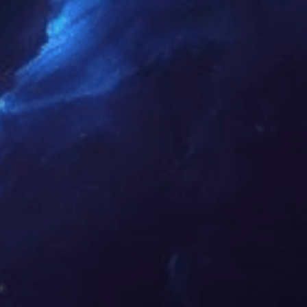
流，有助于及时发现问题并寻求
语言交流，把握最佳传接机会。
队的一部分。
，他们常常忽视了球员自主沟通
安足球队团队协作能力的一条有
中，无论是主教练还是场上核心
成员共同努力，实现团结合作。
树立榜样。例如，当球队面临困
有人始终保持积极状态，这是非