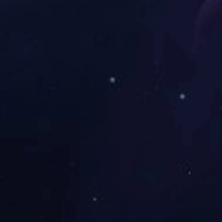
下一篇
201
导航