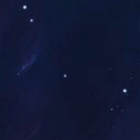
配合是任何一支成功足球队不可或缺的部分。在西安足球队中，
程度上。通过有效的战术训练，球员们能够更好地理解彼此的位
守效率。
，在比赛中，当前锋持球时，边路球员需要快速判断并做出相应
强默契培养。而这种默契不仅依赖于技术层面的训练，更需要时