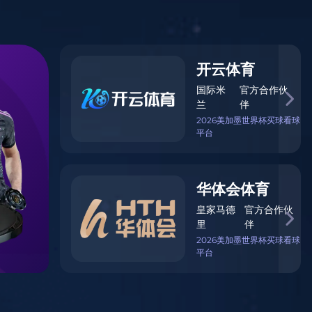
立即预约
站