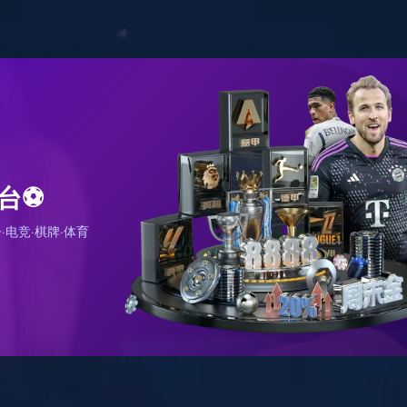
果体育
体育热点
体育明星
服务类型
联络芒果体育官方网
体育热点
首页-
体育热点