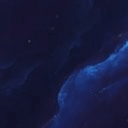
复盘制度，让每位球员都能参与到讨论中。这种透明化的信息交
方案。
，在场上的实时沟通同样不可忽视。教练组鼓励球员之间多进行
互动不仅提高了场上反应速度，也让每位成员都感受到自己是团
于一些外籍教练执教下形成固定指令模式的球队，例如上海申花
要性。因此，通过建立灵活、高效且开放的沟通机制，是提升西
径。
ty芒果体育
、领导力对团队氛围的重要作用
力是引导整个团队朝着既定目标前进的重要力量。在西安足球队
，都承担着重要角色。他们不仅要制定战略方向，还需激励其他
强大领导力的人物往往能够带动整支球队提升士气，为年轻球员
面时，一个优秀的领袖可以通过言语或行动激发大家斗志，使所
贵的品质。