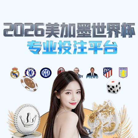
体育热点
体育热点
首页-