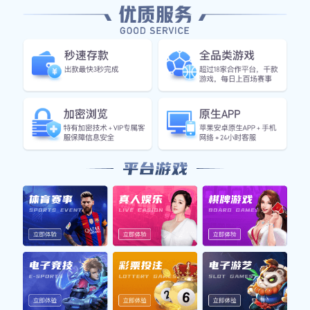
及其对比赛影响的深入探讨
全球足球巨星背后的故事与荣耀纪
录片探秘
中国足球历史上最具威慑力的明星
球员是谁揭秘他的传奇故事与成就
与中国足球明星神似的那些人你认
得几个呢
重庆乒乓球队与广州乒乓球队赛后
复盘团队协作的精彩瞬间与经验总
结
生肖鼠的足球女星闪耀赛场展现风
采与实力的完美结合