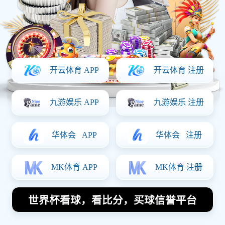
最新资讯
足球明星伤感背影图集揭示他们不
为人知的孤独与奋斗历程
足球明星齐聚法网决赛现场共赏网
球盛宴与精彩对决
足球明星停球技巧与战术分析报告