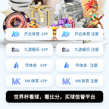
最新资讯
足球明星伤感背影图集揭示他们不
为人知的孤独与奋斗历程
足球明星齐聚法网决赛现场共赏网
球盛宴与精彩对决
足球明星停球技巧与战术分析报告