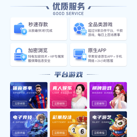
及其对比赛影响的深入探讨
全球足球巨星背后的故事与荣耀纪
录片探秘
中国足球历史上最具威慑力的明星
球员是谁揭秘他的传奇故事与成就
与中国足球明星神似的那些人你认
得几个呢
重庆乒乓球队与广州乒乓球队赛后
复盘团队协作的精彩瞬间与经验总
结
生肖鼠的足球女星闪耀赛场展现风
采与实力的完美结合